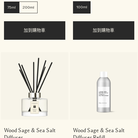
100ml
75ml
200ml
加到購物車
加到購物車
Wood Sage & Sea Salt
Wood Sage & Sea Salt
Diffuser
Diffuser Refill