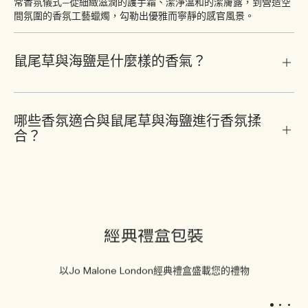
常香氛儀式—從細緻滋潤的護手霜、潔淨溫和的潔膚露，到營造空
間氛圍的香氛工藝蠟燭，勾勒出優雅而寧靜的感官風景。
鼠尾草與海鹽是什麼樣的香氣？
哪些香氛適合與鼠尾草與海鹽進行香氛揉
合？
經典禮盒包裝
以Jo Malone London經典禮盒盛載您的禮物