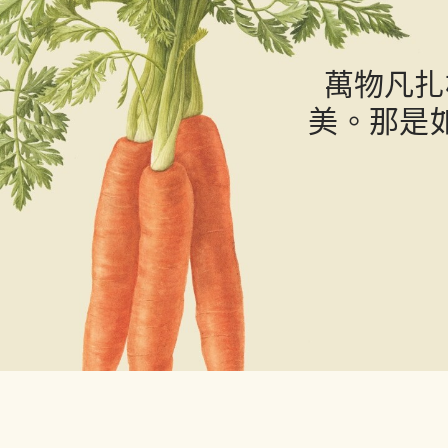
萬物凡扎
美。那是