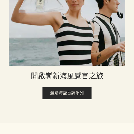
開啟嶄新海風感官之旅
選購海鹽香調系列