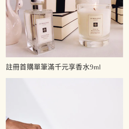
註冊首購單筆滿千元享香水9ml