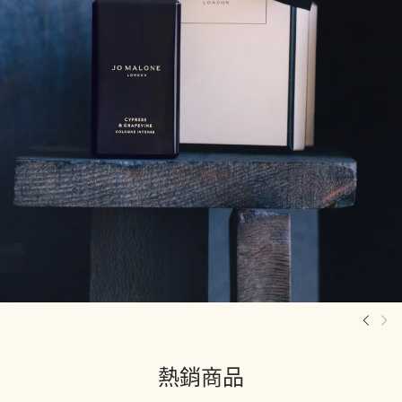
車用擴香全新造型登場
選購車用擴香系列
熱銷商品