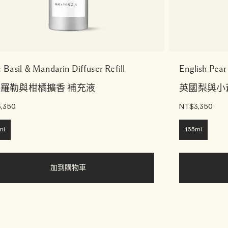
 Basil & Mandarin Diffuser Refill
English Pear 
羅勒與柑橘擴香 補充液
英國梨與小
,350
NT$3,350
ml
165ml
加到購物車