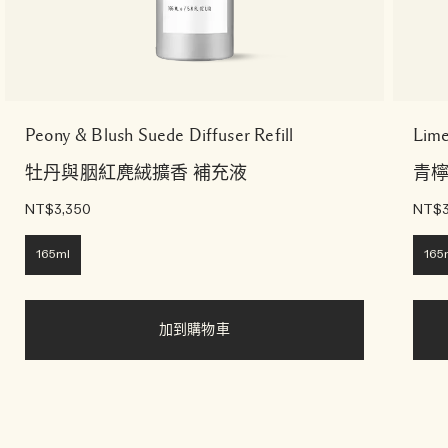
Peony & Blush Suede Diffuser Refill
Lime
牡丹與胭紅麂絨擴香 補充液
青檸
NT$3,350
NT$3
165ml
165
加到購物車