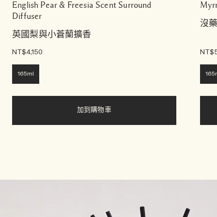
English Pear & Freesia Scent Surround
Myrr
Diffuser
沒
英國梨與小蒼蘭擴香
NT$4,150
NT$5
165ml
165
加到購物車