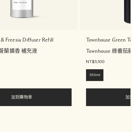
& Freesia Diffuser Refill
Townhouse Green Tom
蒼蘭擴香 補充液
Townhouse 綠番
NT$5,100
350ml
加到購物車