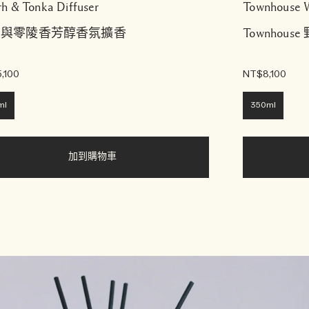
h & Tonka Diffuser
Townhouse W
藥與零陵香芳醇香氛擴香
Townhou
,100
NT$8,100
ml
350ml
加到購物車