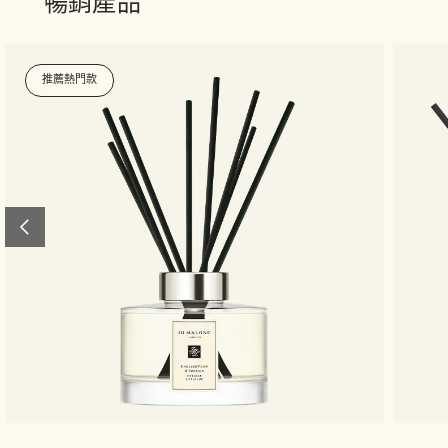
暢銷產品
推薦熱門款