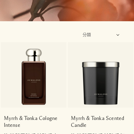
Myrrh & Tonka Cologne
Myrrh & Tonka Scented
Intense
Candle