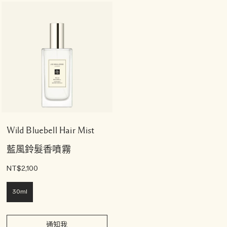
Wild Bluebell Hair Mist
藍風鈴髮香噴霧
NT$2,100
30ml
通知我