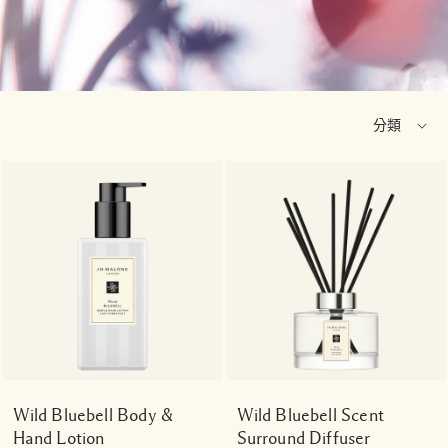
Wild Bluebell Body &
Wild Bluebell Scent
Hand Lotion
Surround Diffuser