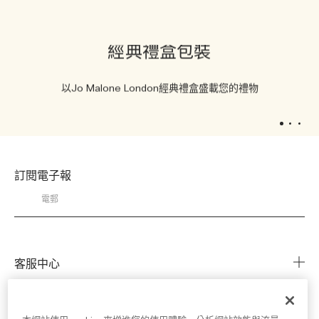
經典禮盒包裝
以Jo Malone London經典禮盒盛載您的禮物
1
2
3
訂閱電子報
客服中心
常見問題
分店查詢