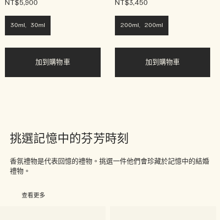
NT$5,900
NT$3,450
30ml, 30ml
200ml, 200ml
加到購物車
加到購物車
挑選記憶中的芬芳時刻
香氛禮物是代表回憶的禮物。挑選一件他們會珍藏於記憶中的結婚
禮物。
查看更多