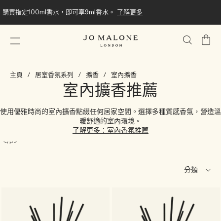
購買指定100ml香水，即可享9ml香水。
了解更多
我
的
購
主頁
居室香氛系列
擴香
室內擴香
物
室內擴香推薦
車
使用優雅時尚的室內擴香點綴任何居家空間。選擇多種質感香氣，營造溫
暖舒適的室內環境。
了解更多：室內香氛推薦
<h1>室內擴香推薦</h1><br><p>使用優雅時尚的室內擴香點綴任何居家空間。
</p>