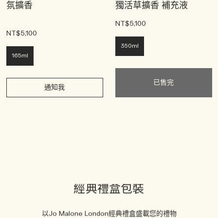
氛擴香
獨活草擴香 補充液
NT$5,100
NT$5,100
350ml
165ml
已售完
通知我
經典禮盒包裝
以Jo Malone London經典禮盒盛載您的禮物