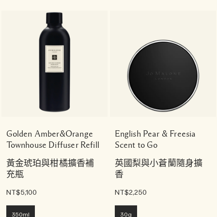
Golden Amber&Orange
English Pear & Freesia
Townhouse Diffuser Refill
Scent to Go
黃金琥珀與柑橘擴香補
英國梨與小蒼蘭隨身擴
充瓶
香
NT$5,100
NT$2,250
350ml
30g