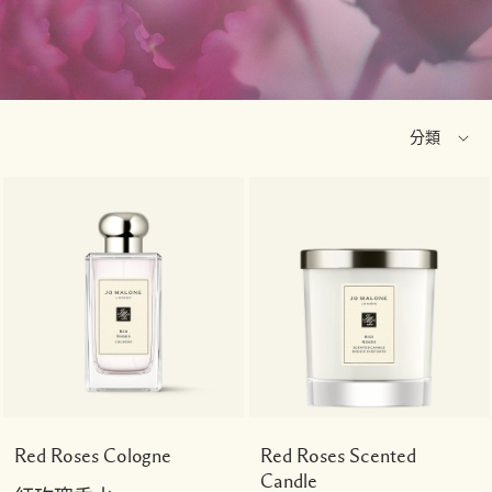
Red Roses Cologne
Red Roses Scented
Candle