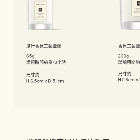
旅行香氛工藝蠟燭
香氛工藝蠟
65g
200g
燃燒時間約
燃燒時間約為18小時
尺寸約
尺寸約
H 9.3cm x
H 6.5cm x D 5.1cm