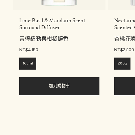
Lime Basil & Mandarin Scent
Nectarin
Surround Diffuser
Scented 
青檸羅勒與柑橘擴香
杏桃花
NT$4,150
NT$2,900
165ml
200g
加到購物車