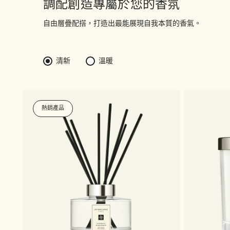
調配創造專屬於您的香氛
自由層疊配搭，打造出最能展現自我本質的香氣。
清新
溫暖
熱銷產品