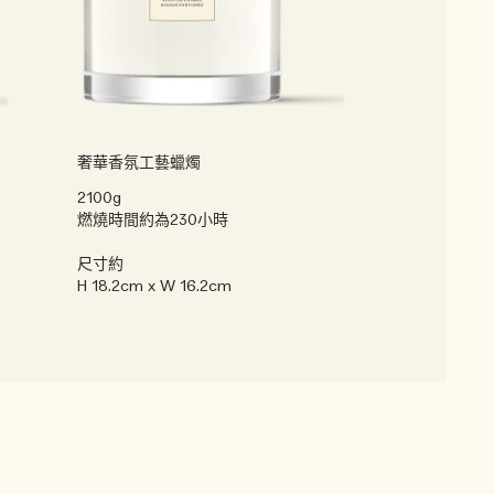
奢華香氛工藝蠟燭
2100g
燃燒時間約為230小時
尺寸約
H 18.2cm x W 16.2cm