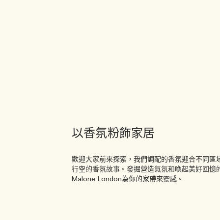
以香氛粉飾家居
歡迎大家前來探索，我們調配的香氛迎合不同區
行空的香氛故事。發掘營造氣氛和喚起美好回憶的
Malone London為你的家帶來靈感。