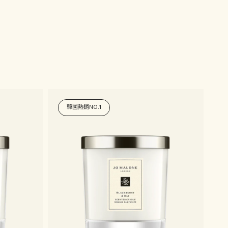
韓國熱銷NO.1