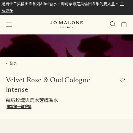
購買任二英倫田園系列30ml香水，即可享限定英倫田園系列雙入盒。
了
解更多
我
的
購
物
車
香水
Velvet Rose & Oud Cologne
Intense
絲絨玫瑰與烏木芳醇香水
撰寫第一篇評論