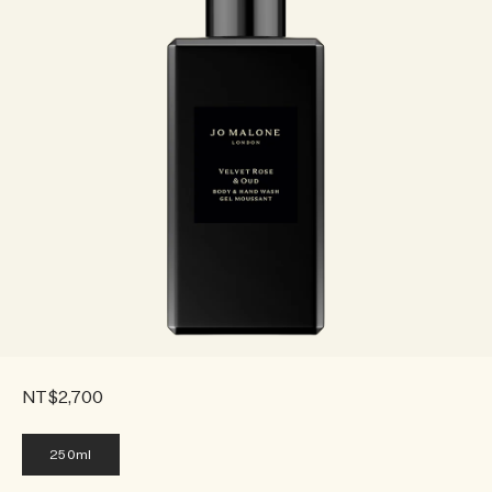
NT$2,700
250ml