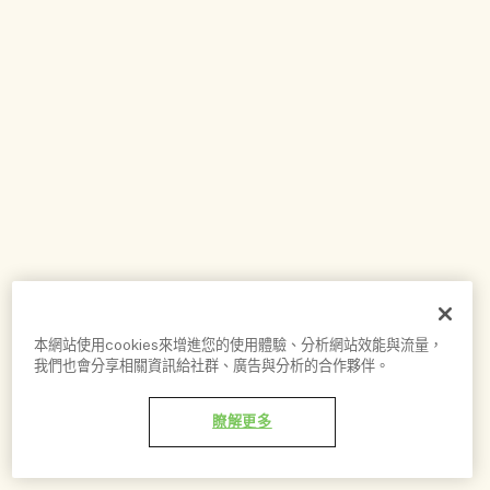
本網站使用cookies來增進您的使用體驗、分析網站效能與流量，
我們也會分享相關資訊給社群、廣告與分析的合作夥伴。
瞭解更多