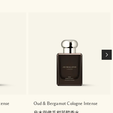
tense
Oud & Bergamot Cologne Intense