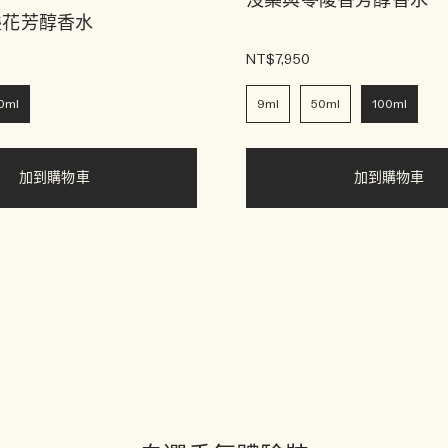
沒藥與零陵香芳醇香水
盞花芳醇香水
NT$7,950
0ml
9ml
50ml
100ml
加到購物車
加到購物車