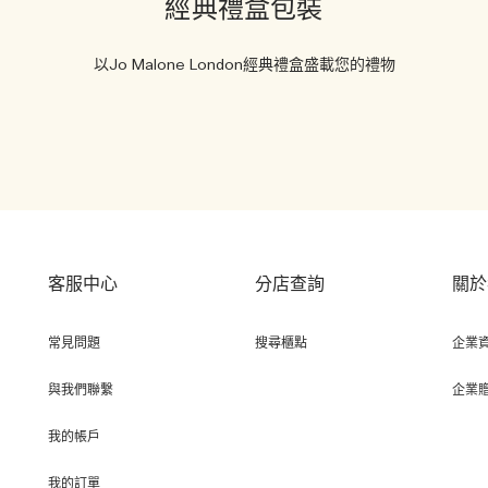
經典禮盒包裝
以Jo Malone London經典禮盒盛載您的禮物
客服中心
分店查詢
關於
常見問題
搜尋櫃點
企業
與我們聯繫
企業
我的帳戶
我的訂單