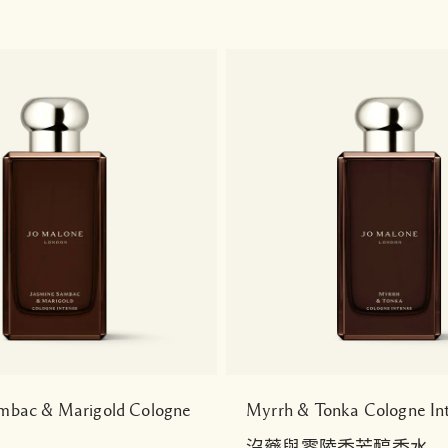
mbac & Marigold Cologne
Myrrh & Tonka Cologne In