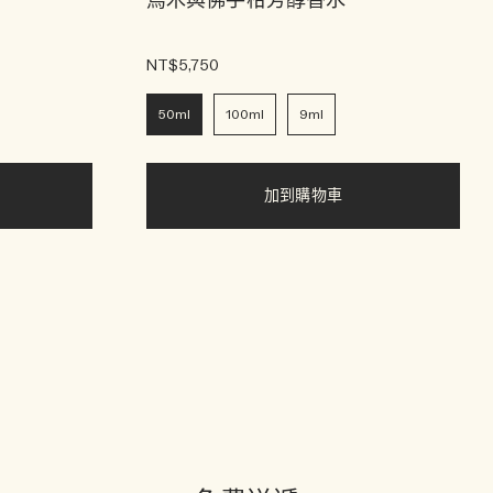
烏木與佛手柑芳醇香水
NT$5,750
50ml
100ml
9ml
加到購物車