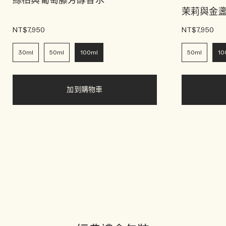
絲柏與葡萄藤芳醇香水
茉莉與金
NT$7,950
NT$7,950
30ml
50ml
100ml
50ml
10
加到購物車