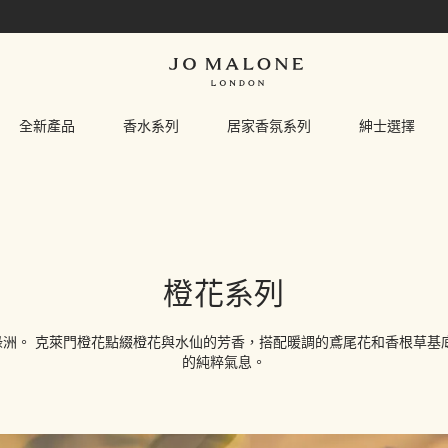
全新產品
香水系列
居家香氛系列
紳士選擇
橙花系列
洲。 克萊門橙花點綴橙花與水仙的芳香，搭配暖調的鳶尾花和香根草基
的純粹氣息。