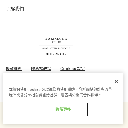
企業資訊
我的訂單
了解我們
企業贈禮
運送服務
Instagram
退換貨服務
Facebook
線上購物
LINE
查詢我的訂單
條款細則
隱私權政策
Cookies 設定
© Jo Malone London 2026
本網站使用cookies來增進您的使用體驗、分析網站效能與流量，
我們也會分享相關資訊給社群、廣告與分析的合作夥伴。
瞭解更多