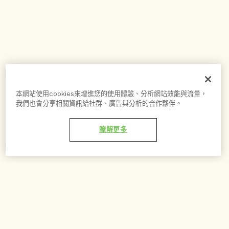
本網站使用cookies來增進您的使用體驗、分析網站效能與流量，
我們也會分享相關資訊給社群、廣告與分析的合作夥伴。
瞭解更多
加到購物車 - NT$1,850