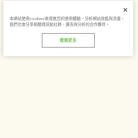
本網站使用cookies來增進您的使用體驗、分析網站效能與流量，
我們也會分享相關資訊給社群、廣告與分析的合作夥伴。
瞭解更多
加到購物車 - NT$1,500
調配創造專屬於您的香氛