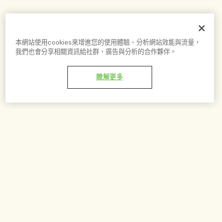
本網站使用cookies來增進您的使用體驗、分析網站效能與流量，
我們也會分享相關資訊給社群、廣告與分析的合作夥伴。
瞭解更多
加到購物車 - NT$4,600
你可能會喜歡