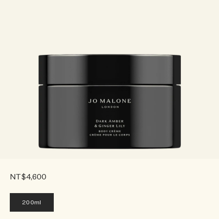
NT$4,600
200ml