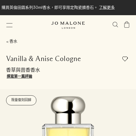
購買英倫田園系列30ml香水，即可享限定陶瓷擴香石。
了解更多
我
的
購
香水
物
車
Vanilla & Anise Cologne
香草與茴香香水
撰寫第一篇評論
限量復刻回歸