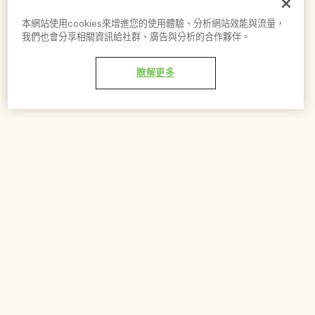
本網站使用cookies來增進您的使用體驗、分析網站效能與流量，
我們也會分享相關資訊給社群、廣告與分析的合作夥伴。
瞭解更多
加到購物車 - NT$5,850
香調
1/3