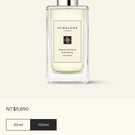
NT$5,850
30ml
100ml