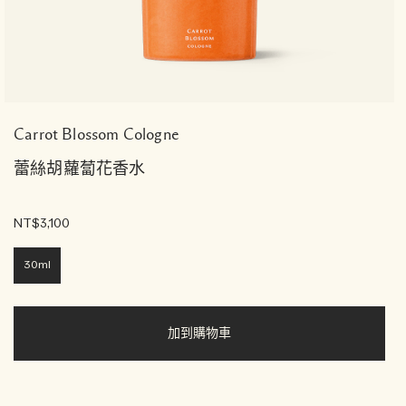
Carrot Blossom Cologne
蕾絲胡蘿蔔花香水
NT$3,100
30ml
加到購物車