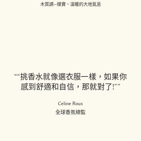
木質調—樸實、溫暖的大地氣息
““挑香水就像選衣服一樣，如果你
感到舒適和自信，那就對了!””
Celine Roux
全球香氛總監