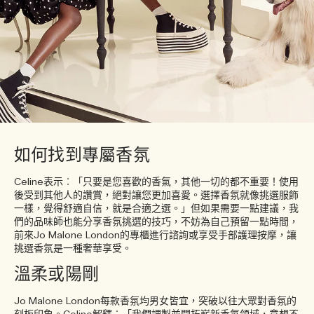
如何找到專屬香氛
Celine表示︰「只要是您喜歡的香氣，其他一切的都不重要！使用
後受到其他人的讚賞，絕對讓您更加喜愛。選擇香氛就像挑選服飾
一樣，覺得舒適自信，就是合適之選。」但如果需要一點建議，我
們的品味師也能分享香氛挑選的技巧，不妨為自己預留一點時間，
前來Jo Malone London的專櫃進行諮詢或享受手部護理按摩，讓
挑選香氛是一種奢華享受。
溫柔或陽剛
Jo Malone London每款香氛均男女皆宜，突破以往大眾對香氛的