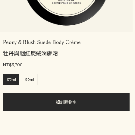
Peony & Blush Suede Body Crème
牡丹與胭紅麂絨潤膚霜
NT$3,700
175ml
50ml
加到購物車