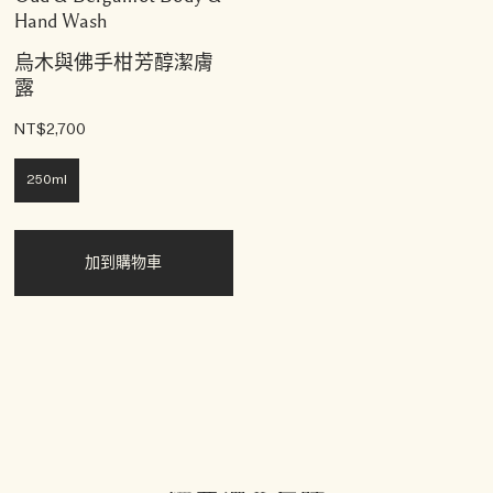
Hand Wash
烏木與佛手柑芳醇潔膚
露
NT$2,700
250ml
加到購物車