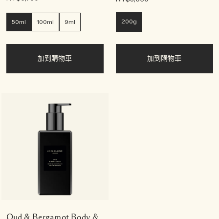
200g
50ml
100ml
9ml
加到購物車
加到購物車
Oud & Bergamot Body &