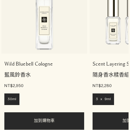
Wild Bluebell Cologne
Scent Layering St
藍風鈴香水
隨身香水糅香組
NT$2,950
NT$2,280
30ml
3 x 9ml
加到購物車
加