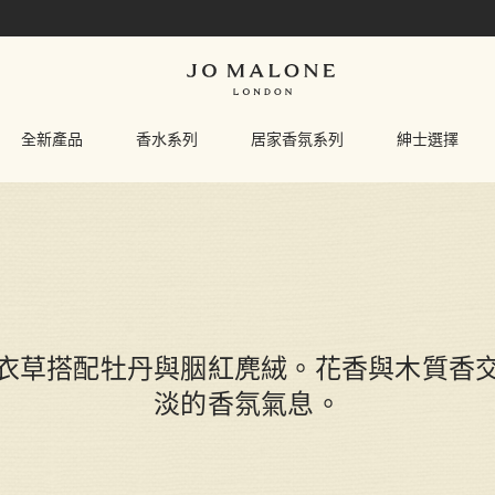
全新產品
香水系列
居家香氛系列
紳士選擇
衣草搭配牡丹與胭紅麂絨。花香與木質香
淡的香氛氣息。