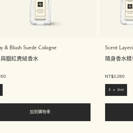
y & Blush Suede Cologne
Scent Layeri
丹與胭紅麂絨香水
隨身香水糅
950
NT$2,280
3 x 9ml
加到購物車