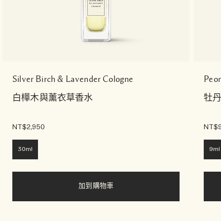
Silver Birch & Lavender Cologne
Peon
白樺木與薰衣草香水
牡
NT$2,950
NT$
30ml
9ml
加到購物車