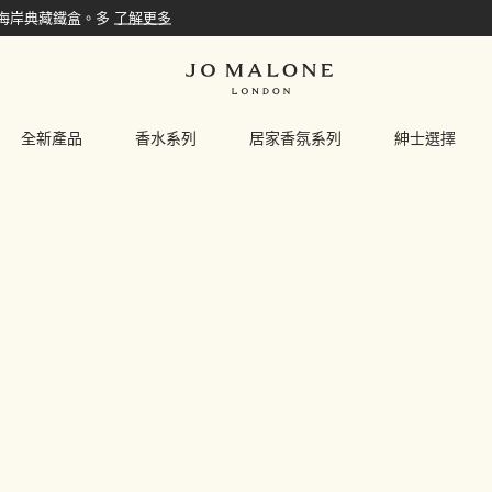
倫海岸典藏鐵盒。多
了解更多
全新產品
香水系列
居家香氛系列
紳士選擇