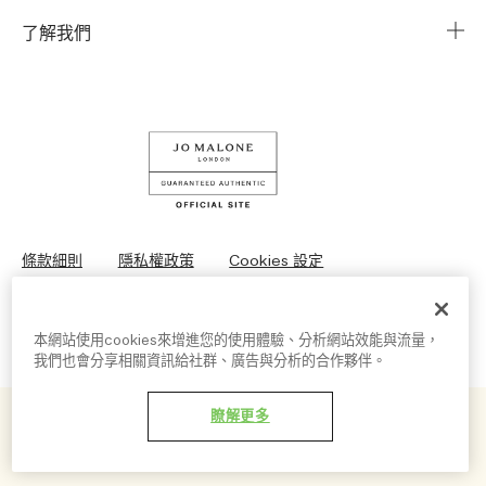
企業資訊
我的訂單
了解我們
企業贈禮
運送服務
Instagram
退換貨服務
Facebook
線上購物
LINE
查詢我的訂單
條款細則
隱私權政策
Cookies 設定
© Jo Malone London 2026
本網站使用cookies來增進您的使用體驗、分析網站效能與流量，
我們也會分享相關資訊給社群、廣告與分析的合作夥伴。
瞭解更多