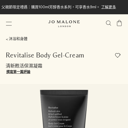
父親節限定禮遇：購買100ml芳醇香水系列，可享香水9ml。
了解更多
我
的
購
沐浴和身體
物
車
Revitalise Body Gel-Cream
清新甦活保濕凝霜
撰寫第一篇評論