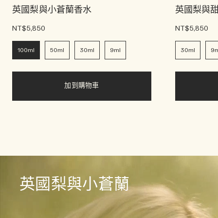
英國梨與小蒼蘭香水
英國梨與
NT$5,850
NT$5,850
100ml
50ml
30ml
9ml
30ml
9m
加到購物車
英國梨與小蒼蘭