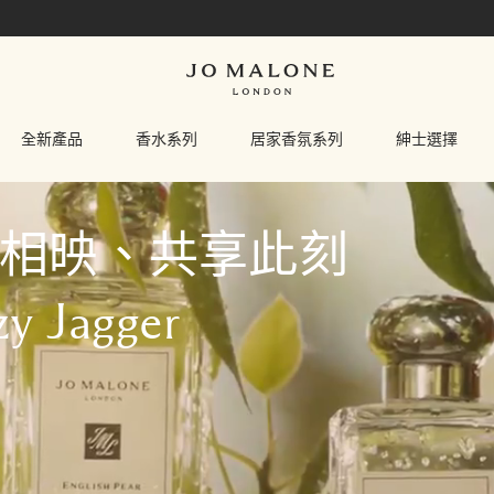
了解更多
全新產品
香水系列
居家香氛系列
紳士選擇
相映、共享此刻
zy Jagger