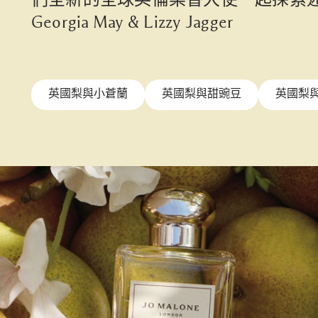
們全新的全球英倫梨香大使一起探索
Georgia May & Lizzy Jagger
英國梨與小蒼蘭
英國梨與甜豌豆
英國梨