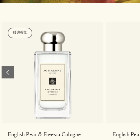
經典香氣
English Pear & Freesia Cologne
English Pe