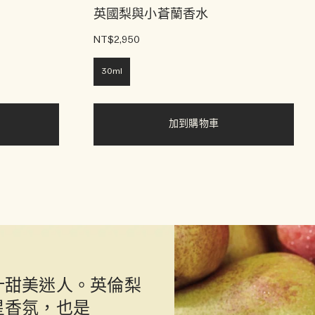
英國梨與小蒼蘭香水
NT$2,950
30ml
加到購物車
汁甜美迷人。英倫梨
星香氛，也是