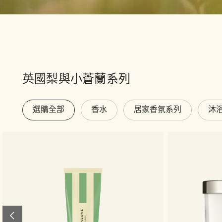
英國梨與小蒼蘭系列
選購全部
香水
居家香氛系列
沐