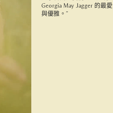
Georgia May Jagger
與優雅。”