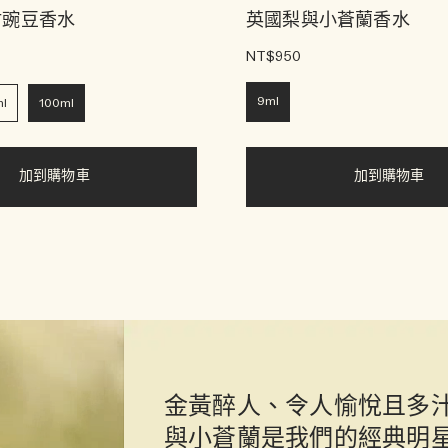
甜豌豆香水
英國梨與小蒼蘭香水
NT$950
9ml
l
100ml
加到購物車
加到購物車
金黃醉人、令人愉悅且多
與小蒼蘭是我們的經典明