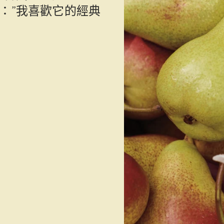
 的最愛：”我喜歡它的經典