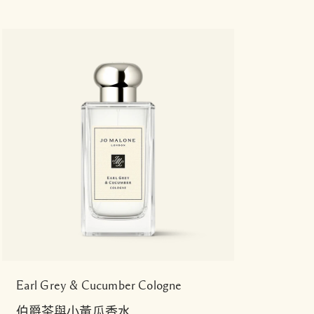
Earl Grey & Cucumber Cologne
伯爵茶與小黃瓜香水