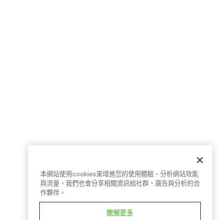
本網站使用cookies來增進您的使用體驗、分析網站效能
與流量，我們也會分享相關資訊給社群、廣告與分析的合
作夥伴。
條款細則
隱私權政策
Cookies 設定
瞭解更多