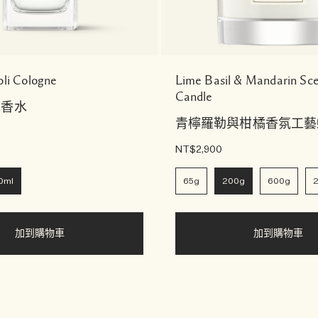
oli Cologne
Lime Basil & Mandarin Sc
Candle
花香水
青檸羅勒與柑橘香氛工藝
NT$2,900
0ml
65g
200g
600g
2
加到購物車
加到購物車