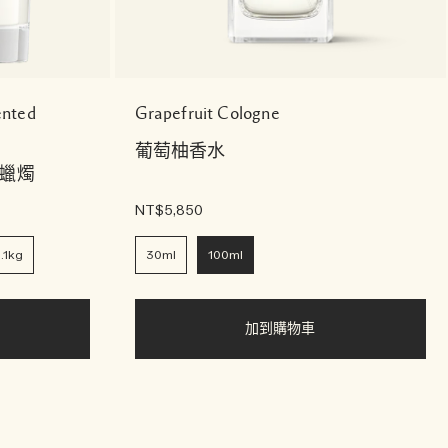
ented
Grapefruit Cologne
葡萄柚香水
蠟燭
NT$5,850
.1kg
30ml
100ml
加到購物車