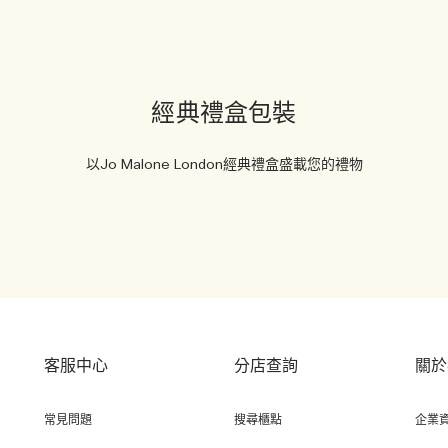
經典禮盒包裝
以Jo Malone London經典禮盒盛載您的禮物
客服中心
分店查詢
關於
常見問題
搜尋櫃點
企業