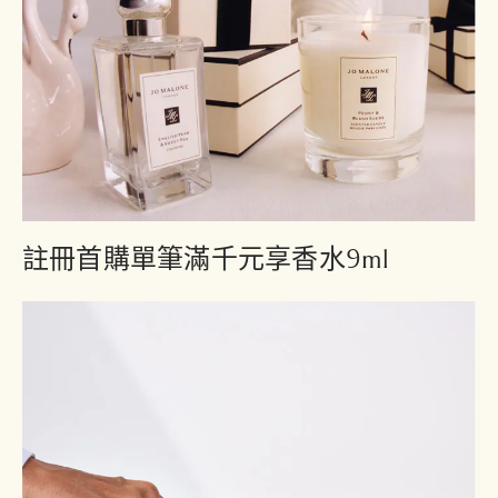
註冊首購單筆滿千元享香水9ml