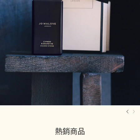
車用擴香全新造型登場
選購車用擴香系列
熱銷商品