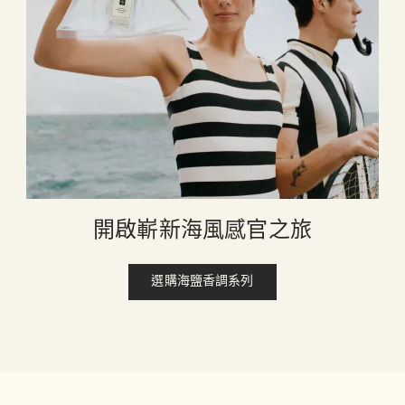
開啟嶄新海風感官之旅
選購海鹽香調系列